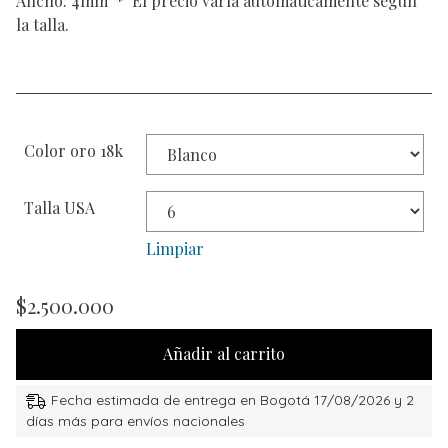
Ancho: 4mm * El precio varía automáticamente según
la talla.
Color oro 18k
Talla USA
Limpiar
$
2.500.000
Añadir al carrito
Fecha estimada de entrega en Bogotá 17/08/2026 y 2
días más para envíos nacionales