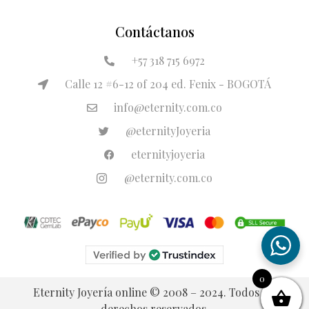
Contáctanos
+57 318 715 6972
Calle 12 #6-12 of 204 ed. Fenix - BOGOTÁ
info@eternity.com.co
@eternityJoyeria
eternityjoyeria
@eternity.com.co
0
Eternity Joyería online © 2008 – 2024. Todos los
derechos reservados.