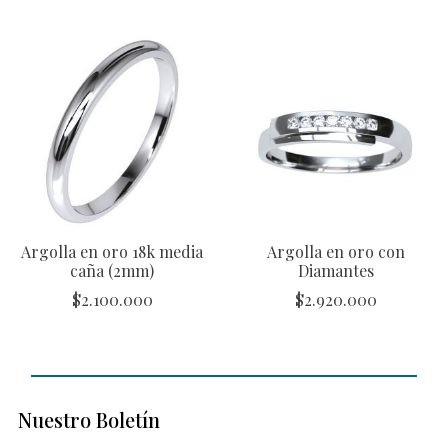
Argolla en oro 18k media
Argolla en oro con
caña (2mm)
Diamantes
$
2.100.000
$
2.920.000
Nuestro Boletín