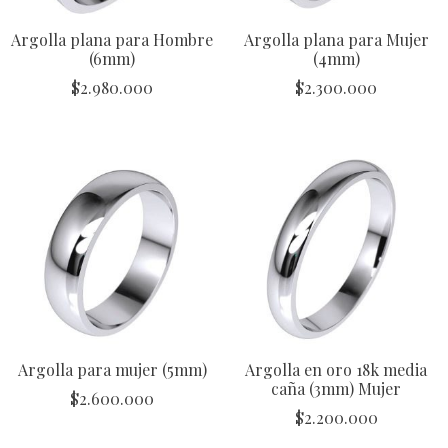
Argolla plana para Hombre
Argolla plana para Mujer
(6mm)
(4mm)
$
2.980.000
$
2.300.000
Argolla para mujer (5mm)
Argolla en oro 18k media
caña (3mm) Mujer
$
2.600.000
$
2.200.000