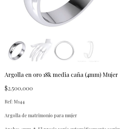
Argolla en oro 18k media caña (4mm) Mujer
$
2.500.000
Ref: M144
Argolla de matrimonio para mujer