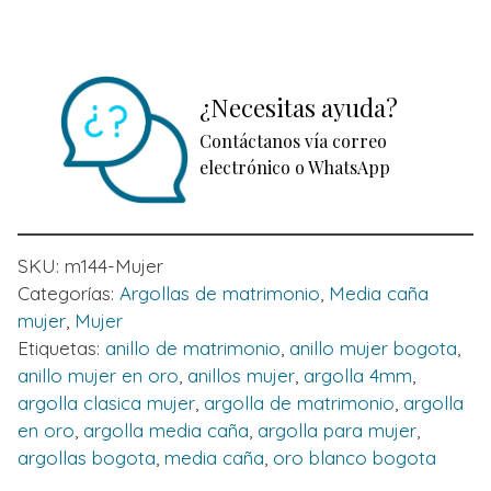
¿Necesitas ayuda?
Contáctanos vía correo
electrónico o WhatsApp
SKU:
m144-Mujer
Categorías:
Argollas de matrimonio
,
Media caña
mujer
,
Mujer
Etiquetas:
anillo de matrimonio
,
anillo mujer bogota
,
anillo mujer en oro
,
anillos mujer
,
argolla 4mm
,
argolla clasica mujer
,
argolla de matrimonio
,
argolla
en oro
,
argolla media caña
,
argolla para mujer
,
argollas bogota
,
media caña
,
oro blanco bogota