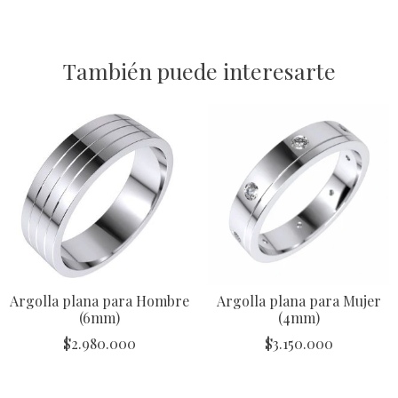
También puede interesarte
Argolla plana para Hombre
Argolla plana para Mujer
(6mm)
(4mm)
$
2.980.000
$
3.150.000