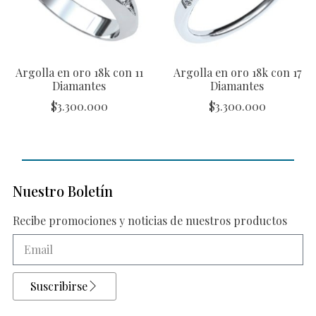
Argolla en oro 18k con 11
Argolla en oro 18k con 17
Diamantes
Diamantes
$
3.300.000
$
3.300.000
Nuestro Boletín
Recibe promociones y noticias de nuestros productos
Suscribirse