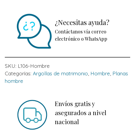
¿Necesitas ayuda?
Contáctanos vía correo
electrónico o WhatsApp
SKU:
L106-Hombre
Categorías:
Argollas de matrimonio
,
Hombre
,
Planas
hombre
Envíos gratis y
asegurados a nivel
nacional