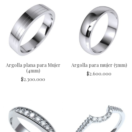
Argolla plana para Mujer
Argolla para mujer (5mm)
(4mm)
$
2.600.000
$
2.300.000