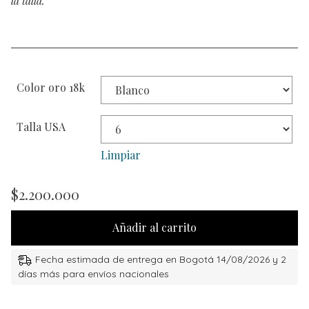
la talla.
Color oro 18k
Talla USA
Limpiar
$
2.200.000
Añadir al carrito
Fecha estimada de entrega en Bogotá 14/08/2026 y 2
días más para envíos nacionales