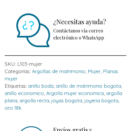
¿Necesitas ayuda?
Contáctanos vía correo
electrónico o WhatsApp
SKU:
L103-mujer
Categorías:
Argollas de matrimonio
,
Mujer
,
Planas
mujer
Etiquetas:
anillo boda
,
anillo de matrimonio bogota
,
anillo economico
,
Argolla mujer economica
,
argolla
plana
,
argolla recta
,
joyas bogota
,
joyeria bogota
,
oro 18k
Envíos gratis y