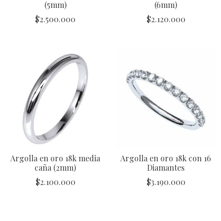
(5mm)
(6mm)
$
2.500.000
$
2.120.000
Argolla en oro 18k media
Argolla en oro 18k con 16
caña (2mm)
Diamantes
$
2.100.000
$
3.190.000