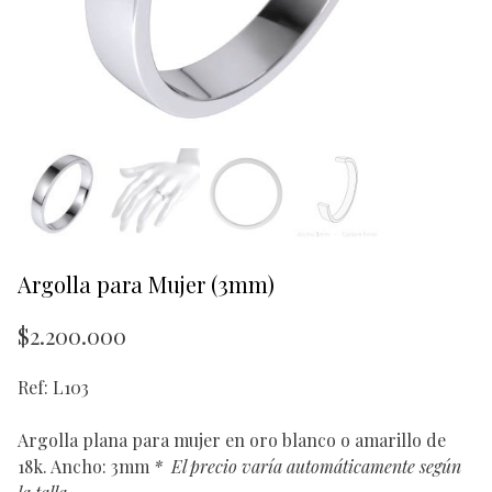
Argolla para Mujer (3mm)
$
2.200.000
Ref: L103
Argolla plana para mujer en oro blanco o amarillo de
18k. Ancho: 3mm
*
El precio varía automáticamente según