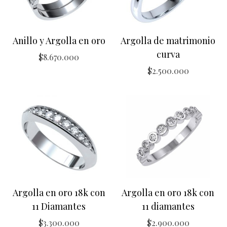
Anillo y Argolla en oro
Argolla de matrimonio
curva
$
8.670.000
$
2.500.000
Argolla en oro 18k con
Argolla en oro 18k con
11 Diamantes
11 diamantes
$
3.300.000
$
2.900.000