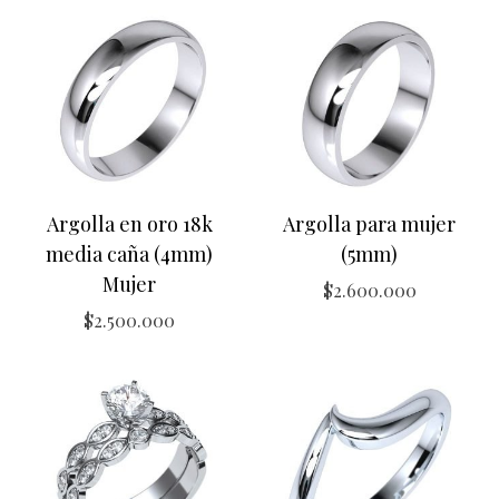
Argolla en oro 18k
Argolla para mujer
media caña (4mm)
(5mm)
Mujer
$
2.600.000
$
2.500.000