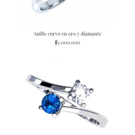
Anillo curvo en oro y diamante
$
3.000.000