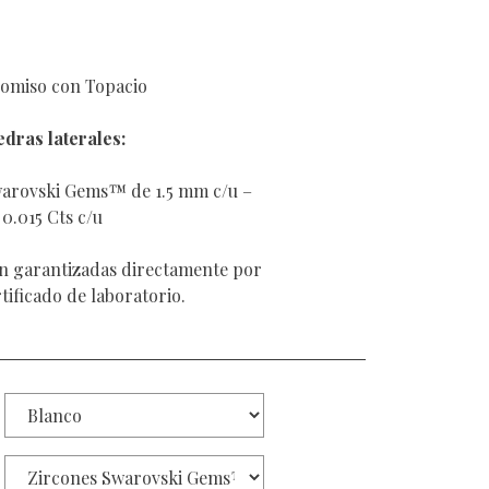
romiso con Topacio
dras laterales:
warovski Gems™ de 1.5 mm c/u –
0.015 Cts c/u
on garantizadas directamente por
rtificado de laboratorio.