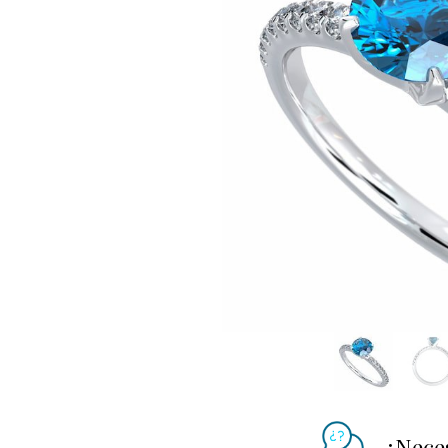
¿Nece