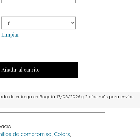
Limpiar
Añadir al carrito
ada de entrega en Bogotá 17/08/2026 y 2 días más para envíos
acio
nillos de compromiso
,
Colors
,