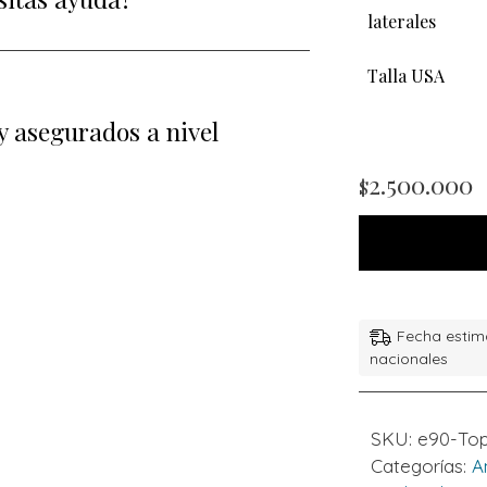
laterales
Talla USA
y asegurados a nivel
2.500.000
$
Fecha estim
nacionales
SKU:
e90-Top
Categorías:
A