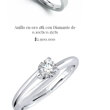
Anillo en oro 18k con Diamante de
0.10cts/0.15cts
$
2.900.000