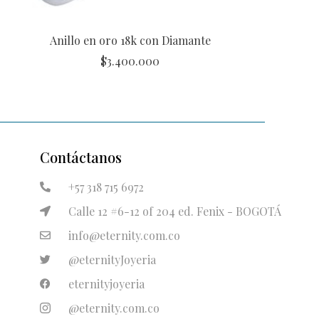
Anillo en oro 18k con Diamante
$
3.400.000
Contáctanos
+57 318 715 6972
Calle 12 #6-12 of 204 ed. Fenix - BOGOTÁ
info@eternity.com.co
@eternityJoyeria
eternityjoyeria
@eternity.com.co