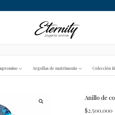
ompromiso
Argollas de matrimonio
Colección S
Anillo de 
$
2.500.000