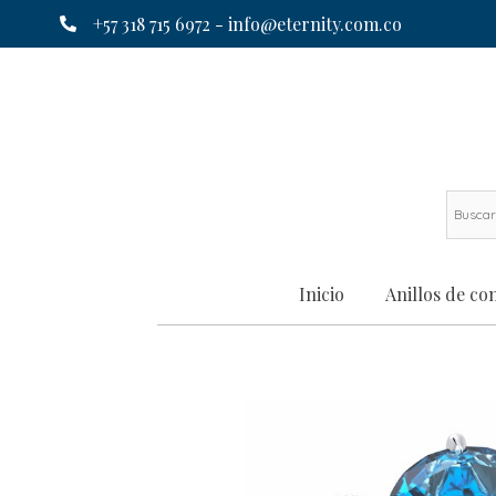
+57 318 715 6972 -
info@eternity.com.co
Inicio
Anillos de c