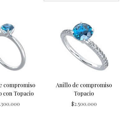
de compromiso
Anillo de compromiso
io con Topacio
Topacio
.300.000
$
2.500.000