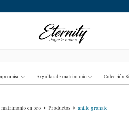
ompromiso
Argollas de matrimonio
Colección S
e matrimonio en oro
Productos
anillo granate