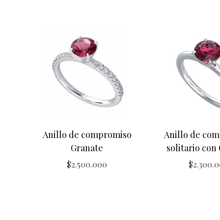
Anillo de compromiso
Anillo de co
Granate
solitario con
$
2.500.000
$
2.300.