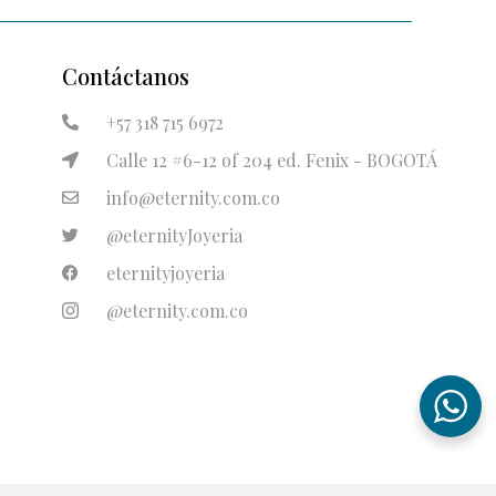
Contáctanos
+57 318 715 6972
Calle 12 #6-12 of 204 ed. Fenix - BOGOTÁ
info@eternity.com.co
@eternityJoyeria
eternityjoyeria
@eternity.com.co