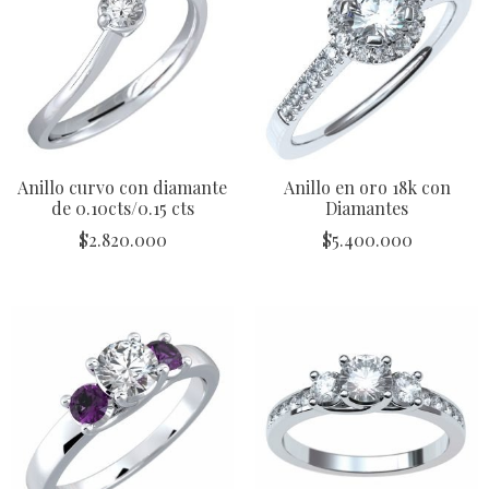
Anillo curvo con diamante
Anillo en oro 18k con
de 0.10cts/0.15 cts
Diamantes
$
2.820.000
$
5.400.000