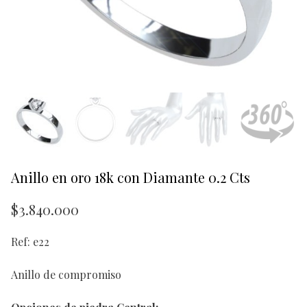
Anillo en oro 18k con Diamante 0.2 Cts
$
3.840.000
Ref: e22
Anillo de compromiso