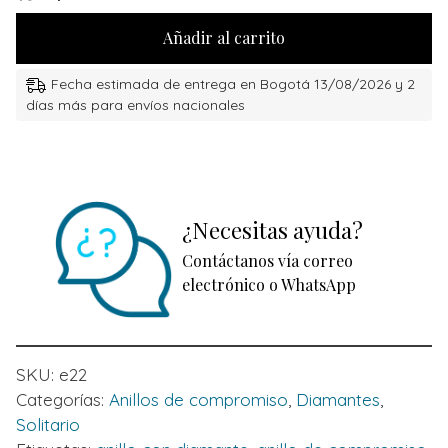
Añadir al carrito
Fecha estimada de entrega en Bogotá 13/08/2026 y 2
días más para envíos nacionales
¿Necesitas ayuda?
Contáctanos vía correo
electrónico o WhatsApp
SKU:
e22
Categorías:
Anillos de compromiso
,
Diamantes
,
Solitario