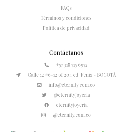
FAQs
Términos y condiciones
Política de privacidad
Contáctanos
+57 318 715 6972
Calle 12 #6-12 of 204 ed. Fenix - BOGOTÁ
info@eternity.com.co
@eternityJoyeria
eternityjoyeria
@eternity.com.co