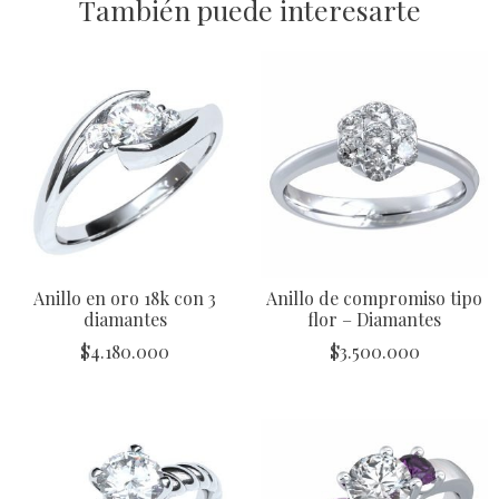
También puede interesarte
Anillo en oro 18k con 3
Anillo de compromiso tipo
diamantes
flor – Diamantes
$
4.180.000
$
3.500.000