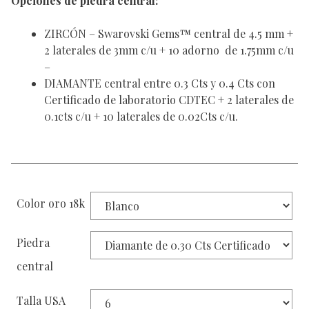
Opciones de piedra central:
ZIRCÓN – Swarovski Gems™ central de 4.5 mm +
2 laterales de 3mm c/u + 10 adorno de 1.75mm c/u
–
DIAMANTE central entre 0.3 Cts y 0.4 Cts con
Certificado de laboratorio CDTEC + 2 laterales de
0.1cts c/u + 10 laterales de 0.02Cts c/u.
Color oro 18k
Piedra
central
Talla USA