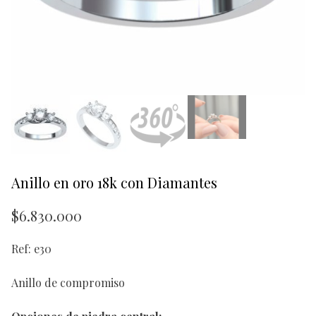
Anillo en oro 18k con Diamantes
$
6.830.000
Ref: e30
Anillo de compromiso