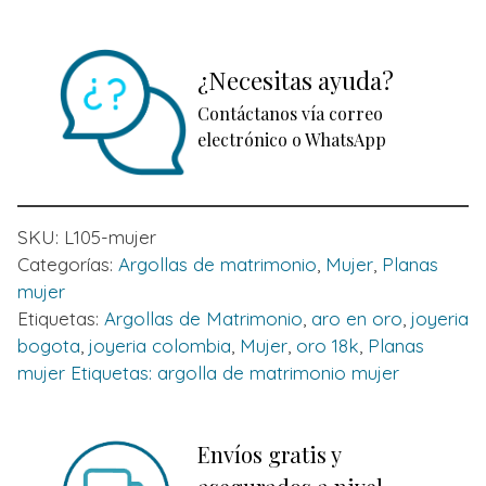
¿Necesitas ayuda?
Contáctanos vía correo
electrónico o WhatsApp
SKU:
L105-mujer
Categorías:
Argollas de matrimonio
,
Mujer
,
Planas
mujer
Etiquetas:
Argollas de Matrimonio
,
aro en oro
,
joyeria
bogota
,
joyeria colombia
,
Mujer
,
oro 18k
,
Planas
mujer Etiquetas: argolla de matrimonio mujer
Envíos gratis y