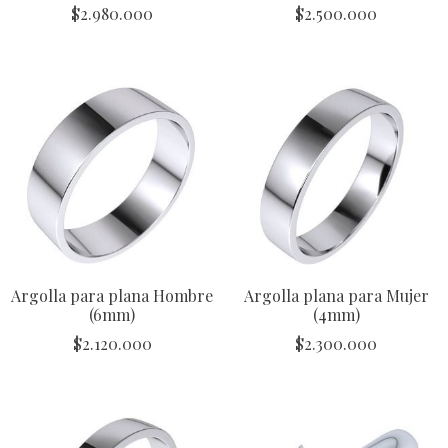
$
2.980.000
$
2.500.000
Argolla para plana Hombre
Argolla plana para Mujer
(6mm)
(4mm)
$
2.120.000
$
2.300.000