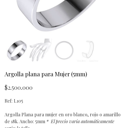
Argolla plana para Mujer (5mm)
$
2.500.000
Ref: L105
Argolla Plana para mujer en oro blanco, rojo o amarillo
de 18k. Ancho: 5mm
*
El precio varía automáticamente