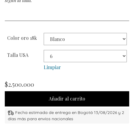
según la talla.
Color oro 18k
Talla USA
Limpiar
$
2.500.000
Añadir al carrito
Fecha estimada de entrega en Bogotá 13/08/2026 y 2
días más para envíos nacionales