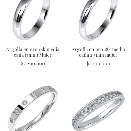
Argolla en oro 18k media
Argolla en oro 18k media
caña (3mm) Mujer
caña 2.5mm mujer
$
2.200.000
$
2.100.000