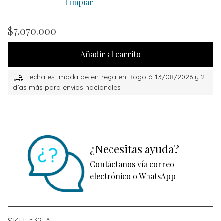
Limpiar
$
7.070.000
Añadir al carrito
Fecha estimada de entrega en Bogotá 13/08/2026 y 2
días más para envíos nacionales
¿Necesitas ayuda?
Contáctanos vía correo
electrónico o WhatsApp
SKU:
s32-A