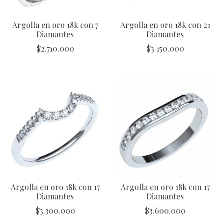
Argolla en oro 18k con 7
Argolla en oro 18k con 21
Diamantes
Diamantes
$
2.710.000
$
3.150.000
Argolla en oro 18k con 17
Argolla en oro 18k con 17
Diamantes
Diamantes
$
3.300.000
$
3.600.000