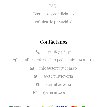
FAQs
Términos y condiciones
Política de privacidad
Contáctanos
+57 318 715 6972
Calle 12 #6-12 of 204 ed. Fenix - BOGOTÁ
info@eternity.com.co
@eternityJoyeria
eternityjoyeria
@eternity.com.co