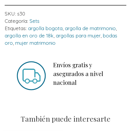
SKU:
s30
Categoría:
Sets
Etiquetas:
argolla bogota
,
argolla de matrimonio
,
argolla en oro de 18k
,
argollas para mujer
,
bodas
oro
,
mujer matrimonio
Envíos gratis y
asegurados a nivel
nacional
También puede interesarte