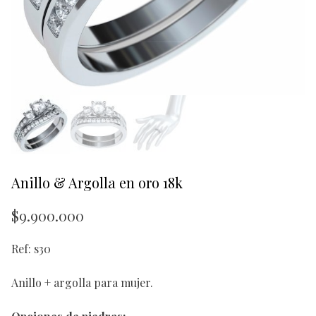
Anillo & Argolla en oro 18k
$
9.900.000
Ref: s30
Anillo + argolla para mujer.