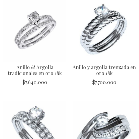
Anillo & Argolla
Anillo y argolla trenzada en
tradicionales en oro 18k
oro 18k
$
7.640.000
$
7.700.000