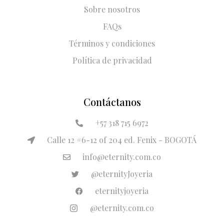
Sobre nosotros
FAQs
Términos y condiciones
Política de privacidad
Contáctanos
+57 318 715 6972
Calle 12 #6-12 of 204 ed. Fenix - BOGOTÁ
info@eternity.com.co
@eternityJoyeria
eternityjoyeria
@eternity.com.co