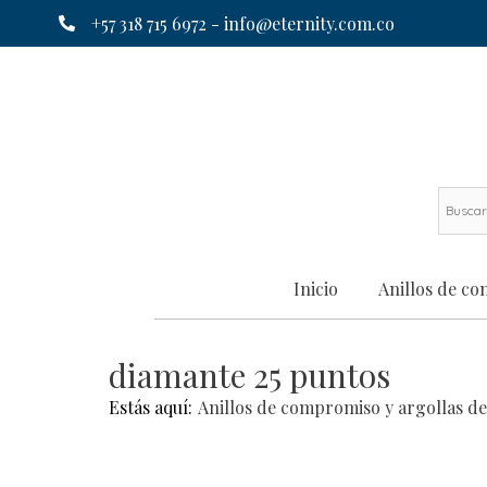
+57 318 715 6972 -
info@eternity.com.co
Inicio
Anillos de c
diamante 25 puntos
Estás aquí:
Anillos de compromiso y argollas d