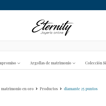
ompromiso
Argollas de matrimonio
Colección S
e matrimonio en oro
Productos
diamante 25 puntos