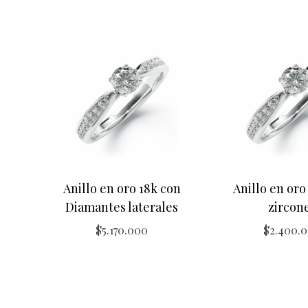
Anillo en oro 18k con
Anillo en oro
Diamantes laterales
zircon
$
5.170.000
$
2.400.