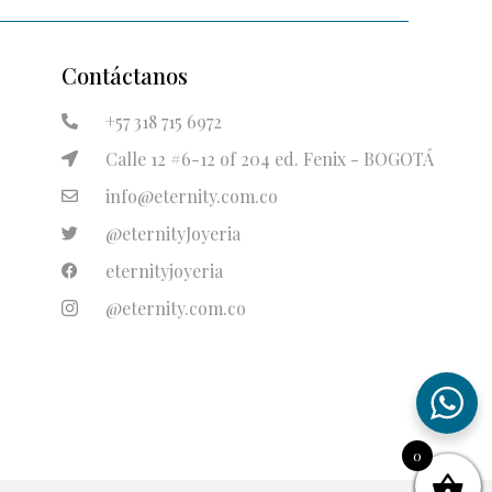
Contáctanos
+57 318 715 6972
Calle 12 #6-12 of 204 ed. Fenix - BOGOTÁ
info@eternity.com.co
@eternityJoyeria
eternityjoyeria
@eternity.com.co
0