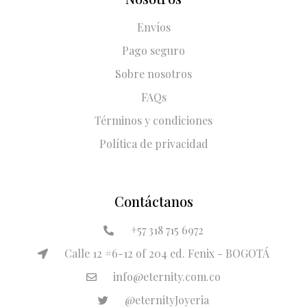
Envíos
Pago seguro
Sobre nosotros
FAQs
Términos y condiciones
Política de privacidad
Contáctanos
+57 318 715 6972
Calle 12 #6-12 of 204 ed. Fenix - BOGOTÁ
info@eternity.com.co
@eternityJoyeria