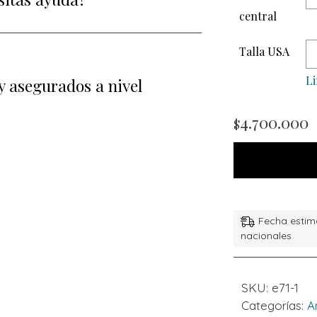
central
Talla USA
L
y asegurados a nivel
4.700.000
$
Fecha estim
nacionales
SKU:
e71-1
Categorías:
A