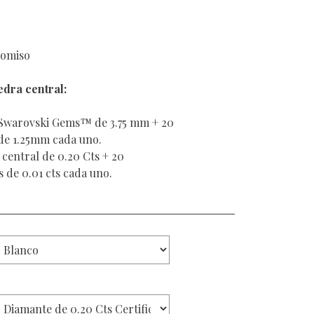
romiso
edra central:
 Swarovski Gems™ de 3.75 mm + 20
de 1.25mm cada uno.
central de 0.20 Cts + 20
 de 0.01 cts cada uno.