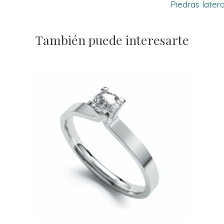
Piedras later
También puede interesarte