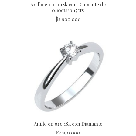
Anillo en oro 18k con Diamante de
0.10cts/0.15cts
$
2.900.000
Anillo en oro 18k con Diamante
$
2.790.000