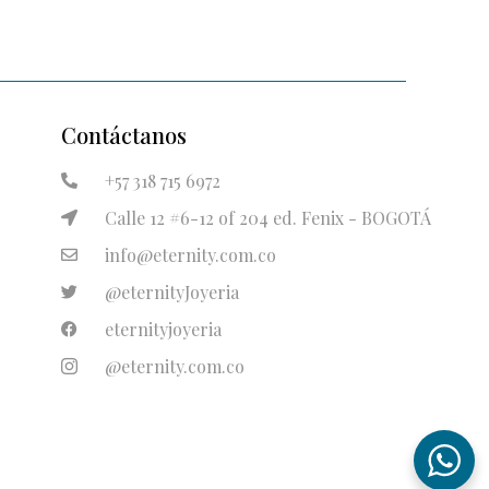
Contáctanos
+57 318 715 6972
Calle 12 #6-12 of 204 ed. Fenix - BOGOTÁ
info@eternity.com.co
@eternityJoyeria
eternityjoyeria
@eternity.com.co