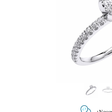
¿Nece