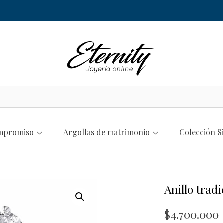
ompromiso
Argollas de matrimonio
Colección S
Anillo trad
$
4.700.000