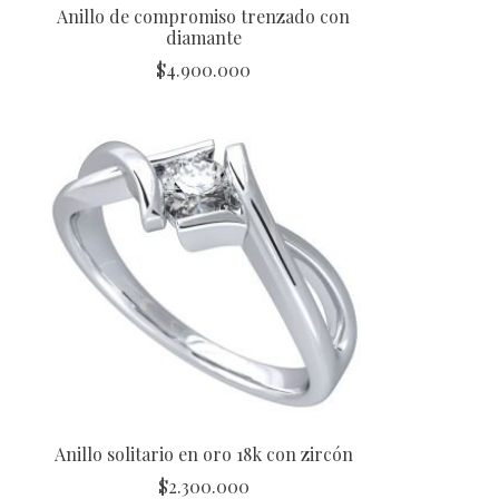
Anillo de compromiso trenzado con
diamante
$
4.900.000
Anillo solitario en oro 18k con zircón
$
2.300.000