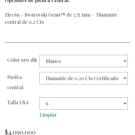
Opciones de piedra Central:
Zircón – Swarovski Gems™ de 3.75 mm – Diamante
central de 0.2 Cts
Color oro 18k
Piedra
central
Talla USA
Limpiar
$
4.090.000