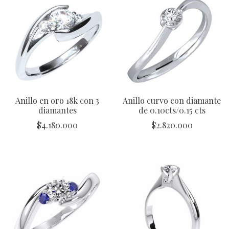
Anillo en oro 18k con 3
Anillo curvo con diamante
diamantes
de 0.10cts/0.15 cts
$
4.180.000
$
2.820.000