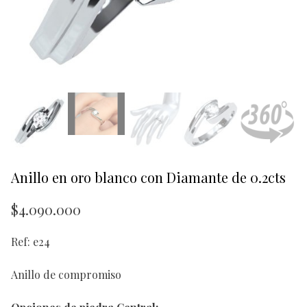
Anillo en oro blanco con Diamante de 0.2cts
$
4.090.000
Ref: e24
Anillo de compromiso