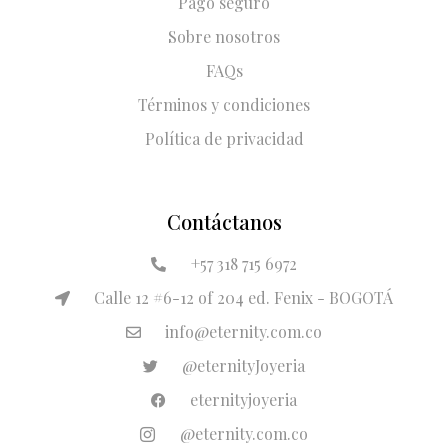
Pago seguro
Sobre nosotros
FAQs
Términos y condiciones
Política de privacidad
Contáctanos
+57 318 715 6972
Calle 12 #6-12 of 204 ed. Fenix - BOGOTÁ
info@eternity.com.co
@eternityJoyeria
eternityjoyeria
@eternity.com.co