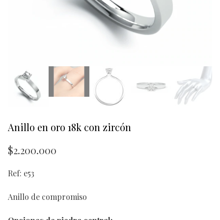
Anillo en oro 18k con zircón
$
2.200.000
Ref: e53
Anillo de compromiso