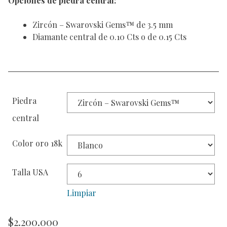
Opciones de piedra central:
Zircón – Swarovski Gems™ de 3.5 mm
Diamante central de 0.10 Cts o de 0.15 Cts
Piedra
central
Color oro 18k
Talla USA
Limpiar
$
2.200.000