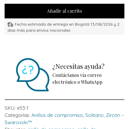
Añadir al carrito
Fecha estimada de entrega en Bogotá 13/08/2026 y 2
días más para envíos nacionales
¿Necesitas ayuda?
Contáctanos vía correo
electrónico o WhatsApp
SKU:
e53-1
Categorías:
Anillos de compromiso
,
Solitario
,
Zircón –
Swarovski™