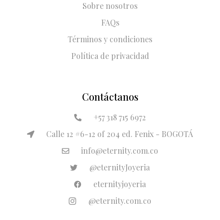
Sobre nosotros
FAQs
Términos y condiciones
Política de privacidad
Contáctanos
+57 318 715 6972
Calle 12 #6-12 of 204 ed. Fenix - BOGOTÁ
info@eternity.com.co
@eternityJoyeria
eternityjoyeria
@eternity.com.co