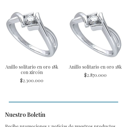
Anillo solitario en oro 18k
Anillo solitario en oro 18k
con zircón
$
2.870.000
$
2.300.000
Nuestro Boletín
Recibe promociones y noticias de nuestros productos