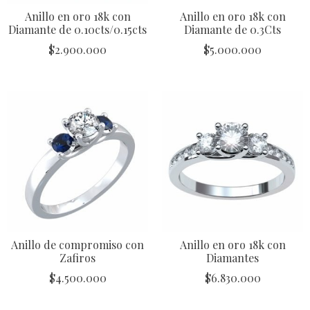
Anillo en oro 18k con
Anillo en oro 18k con
Diamante de 0.10cts/0.15cts
Diamante de 0.3Cts
$
2.900.000
$
5.000.000
Anillo de compromiso con
Anillo en oro 18k con
Zafiros
Diamantes
$
4.500.000
$
6.830.000