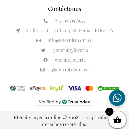
Contáctanos
+57 318 715 6972
Calle 12 #6-12 of 204 ed. Fenix - BOGOTÁ
info@eternity.com.co
@eternityJoyeria
eternityjoyeria
@eternity.com.co
0
Eternity Joyería online © 2008 – 2024. Todos los
derechos reservados.