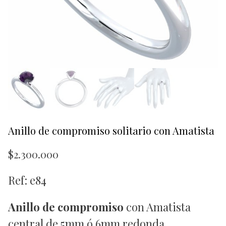
Anillo de compromiso solitario con Amatista
$
2.300.000
Ref: e84
Anillo de compromiso
con Amatista
central de 5mm ó 6mm redonda