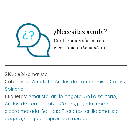
¿Necesitas ayuda?
Contáctanos vía correo
electrónico o WhatsApp
SKU:
e84-amatista
Categorías:
Amatista
,
Anillos de compromiso
,
Colors
,
Solitario
Etiquetas:
Amatista
,
anillo bogota
,
Anillo solitario
,
Anillos de compromiso
,
Colors
,
joyeria morada
,
piedra morada
,
Solitario Etiquetas: anillo amatista
bogota
,
sortija compromiso morada