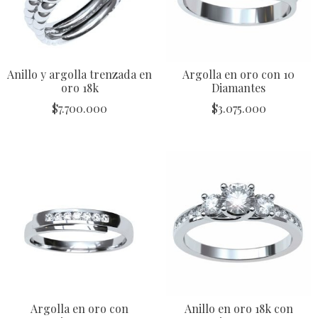
Anillo y argolla trenzada en
Argolla en oro con 10
oro 18k
Diamantes
$
7.700.000
$
3.075.000
Argolla en oro con
Anillo en oro 18k con