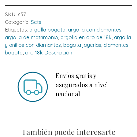
SKU:
s37
Categoría:
Sets
Etiquetas:
argolla bogota
,
argolla con diamantes
,
argolla de matrimonio
,
argolla en oro de 18k
,
argolla
y anillos con diamantes
,
bogota joyerias
,
diamantes
bogota
,
oro 18k Descripción
Envíos gratis y
asegurados a nivel
nacional
También puede interesarte