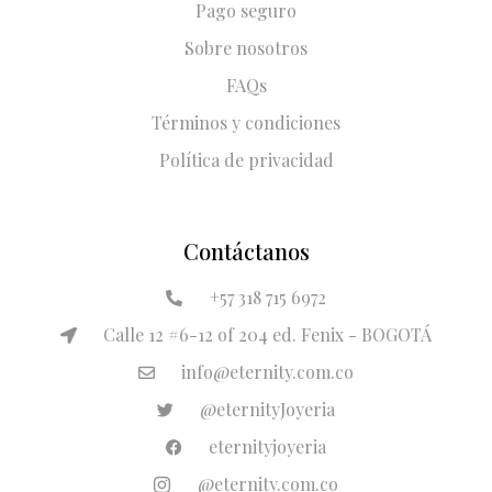
Pago seguro
Sobre nosotros
FAQs
Términos y condiciones
Política de privacidad
Contáctanos
+57 318 715 6972
Calle 12 #6-12 of 204 ed. Fenix - BOGOTÁ
info@eternity.com.co
@eternityJoyeria
eternityjoyeria
@eternity.com.co