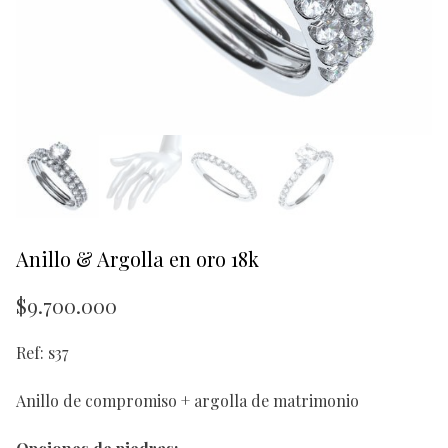
Anillo & Argolla en oro 18k
$
9.700.000
Ref: s37
Anillo de compromiso + argolla de matrimonio